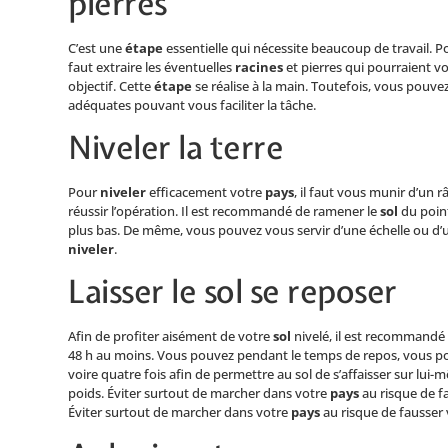
pierres
C’est une
étape
essentielle qui nécessite beaucoup de travail. Pour
faut extraire les éventuelles
racines
et pierres qui pourraient v
objectif. Cette
étape
se réalise à la main. Toutefois, vous pouve
adéquates pouvant vous faciliter la tâche.
Niveler la terre
Pour
niveler
efficacement votre
pays
, il faut vous munir d’un 
réussir l’opération. Il est recommandé de ramener le
sol
du point
plus bas. De même, vous pouvez vous servir d’une échelle ou d
niveler
.
Laisser le sol se reposer
Afin de profiter aisément de votre
sol
nivelé, il est recommandé 
48 h au moins. Vous pouvez pendant le temps de repos, vous po
voire quatre fois afin de permettre au sol de s’affaisser sur lui
poids. Éviter surtout de marcher dans votre
pays
au risque de f
Éviter surtout de marcher dans votre
pays
au risque de fausser