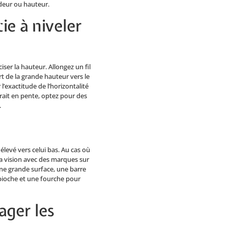
ndeur ou hauteur.
tie à niveler
ciser la hauteur. Allongez un fil
art de la grande hauteur vers le
l’exactitude de l’horizontalité
serait en pente, optez pour des
.
élevé vers celui bas. Au cas où
la vision avec des marques sur
ne grande surface, une barre
 pioche et une fourche pour
ager les