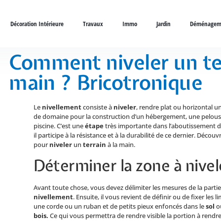
Décoration Intérieure
Travaux
Immo
Jardin
Déménagem
Comment niveler un ter
main ? Bricotronique
Le
nivellement
consiste à
niveler
, rendre plat ou horizontal u
de domaine pour la construction d’un hébergement, une pelou
piscine. C’est une
étape
très importante dans l’aboutissement d’
il participe à la résistance et à la durabilité de ce dernier. Découv
pour
niveler
un
terrain
à la main.
Déterminer la zone à nivel
Avant toute chose, vous devez délimiter les mesures de la partie 
nivellement
. Ensuite, il vous revient de définir ou de fixer les l
une corde ou un ruban et de petits pieux enfoncés dans le
sol
ou
bois.
Ce qui vous permettra de rendre visible la portion à rendre 