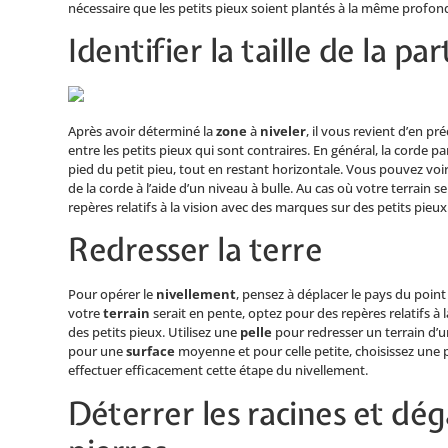
nécessaire que les petits pieux soient plantés à la même profo
Identifier la taille de la par
Après avoir déterminé la
zone
à
niveler
, il vous revient d’en pré
entre les petits pieux qui sont contraires. En général, la corde p
pied du petit pieu, tout en restant horizontale. Vous pouvez voir 
de la corde à l’aide d’un niveau à bulle. Au cas où votre terrain 
repères relatifs à la vision avec des marques sur des petits pieux
Redresser la terre
Pour opérer le
nivellement
, pensez à déplacer le pays du point 
votre
terrain
serait en pente, optez pour des repères relatifs à 
des petits pieux. Utilisez une
pelle
pour redresser un terrain d’u
pour une
surface
moyenne et pour celle petite, choisissez une
effectuer efficacement cette étape du nivellement.
Déterrer les racines et dég